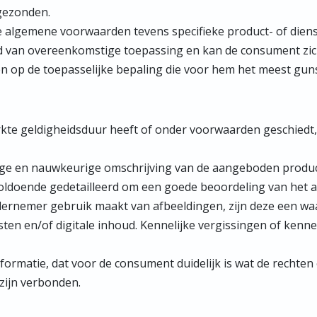
gezonden.
ze algemene voorwaarden tevens specifieke product- of die
lid van overeenkomstige toepassing en kan de consument zich
op de toepasselijke bepaling die voor hem het meest gunst
te geldigheidsduur heeft of onder voorwaarden geschiedt, w
ige en nauwkeurige omschrijving van de aangeboden product
s voldoende gedetailleerd om een goede beoordeling van he
ndernemer gebruik maakt van afbeeldingen, zijn deze een 
en en/of digitale inhoud. Kennelijke vergissingen of kenne
ormatie, dat voor de consument duidelijk is wat de rechten e
zijn verbonden.