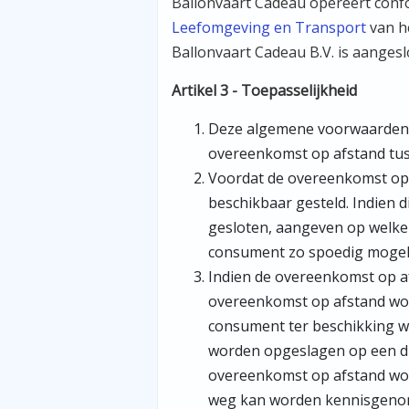
Ballonvaart Cadeau opereert con
Leefomgeving en Transport
van he
Ballonvaart Cadeau B.V. is aangesl
Artikel 3 - Toepasselijkheid
Deze algemene voorwaarden z
overeenkomst op afstand tu
Voordat de overeenkomst op 
beschikbaar gesteld. Indien d
gesloten, aangeven op welke 
consument zo spoedig mogel
Indien de overeenkomst op afs
overeenkomst op afstand wor
consument ter beschikking w
worden opgeslagen op een duu
overeenkomst op afstand wo
weg kan worden kennisgenome