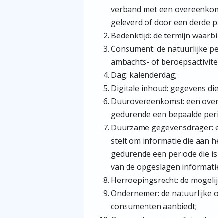
verband met een overeenkoms
geleverd of door een derde p
Bedenktijd: de termijn waar
Consument: de natuurlijke pe
ambachts- of beroepsactivitei
Dag: kalenderdag;
Digitale inhoud: gegevens di
Duurovereenkomst: een overee
gedurende een bepaalde peri
Duurzame gegevensdrager: el
stelt om informatie die aan h
gedurende een periode die is
van de opgeslagen informati
Herroepingsrecht: de mogelij
Ondernemer: de natuurlijke o
consumenten aanbiedt;