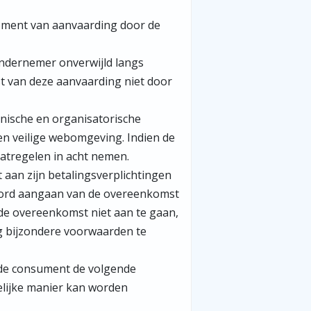
moment van aanvaarding door de
ondernemer onverwijld langs
t van deze aanvaarding niet door
nische en organisatorische
een veilige webomgeving. Indien de
atregelen in acht nemen.
 aan zijn betalingsverplichtingen
twoord aangaan van de overeenkomst
de overeenkomst niet aan te gaan,
ng bijzondere voorwaarden te
an de consument de volgende
elijke manier kan worden