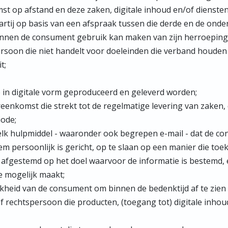
t op afstand en deze zaken, digitale inhoud en/of dienst
artij op basis van een afspraak tussen die derde en de ond
binnen de consument gebruik kan maken van zijn herroeping
rsoon die niet handelt voor doeleinden die verband houden m
t;
e in digitale vorm geproduceerd en geleverd worden;
nkomst die strekt tot de regelmatige levering van zaken, d
ode;
k hulpmiddel - waaronder ook begrepen e-mail - dat de co
em persoonlijk is gericht, op te slaan op een manier die to
 afgestemd op het doel waarvoor de informatie is bestemd, 
e mogelijk maakt;
kheid van de consument om binnen de bedenktijd af te zien
f rechtspersoon die producten, (toegang tot) digitale inhou