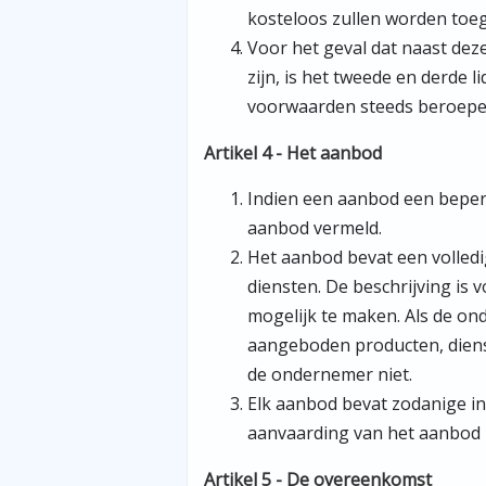
kosteloos zullen worden toe
Voor het geval dat naast de
zijn, is het tweede en derde 
voorwaarden steeds beroepen 
Artikel 4 - Het aanbod
Indien een aanbod een beperk
aanbod vermeld.
Het aanbod bevat een volled
diensten. De beschrijving i
mogelijk te maken. Als de o
aangeboden producten, dienst
de ondernemer niet.
Elk aanbod bevat zodanige inf
aanvaarding van het aanbod 
Artikel 5 - De overeenkomst