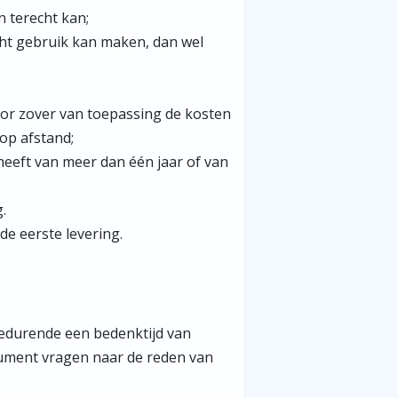
 terecht kan;
ht gebruik kan maken, dan wel
voor zover van toepassing de kosten
 op afstand;
eeft van meer dan één jaar of van
.
de eerste levering.
edurende een bedenktijd van
ument vragen naar de reden van