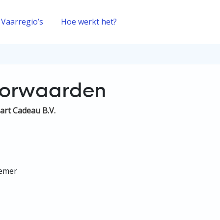
Vaarregio’s
Hoe werkt het?
oorwaarden
rt Cadeau B.V.
nemer