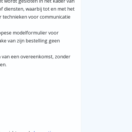
 wordt gesloten in het kader van
 diensten, waarbij tot en met het
er technieken voor communicatie
opese modelformulier voor
ake van zijn bestelling geen
en van een overeenkomst, zonder
en.