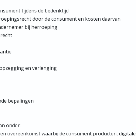
consument tijdens de bedenktijd
erroepingsrecht door de consument en kosten daarvan
ondernemer bij herroeping
srecht
antie
, opzegging en verlenging
ende bepalingen
an onder:
en overeenkomst waarbij de consument producten, digitale 