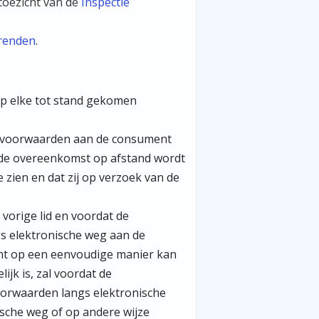
toezicht van de
Inspectie
arenden
.
p elke tot stand gekomen
e voorwaarden aan de consument
at de overeenkomst op afstand wordt
zien en dat zij op verzoek van de
vorige lid en voordat de
s elektronische weg aan de
nt op een eenvoudige manier kan
jk is, zal voordat de
orwaarden langs elektronische
sche weg of op andere wijze