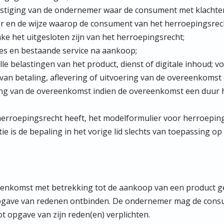
stiging van de ondernemer waar de consument met klachten
 en de wijze waarop de consument van het herroepingsrec
ake het uitgesloten zijn van het herroepingsrecht;
ies en bestaande service na aankoop;
alle belastingen van het product, dienst of digitale inhoud; 
e van betaling, aflevering of uitvoering van de overeenkomst
ng van de overeenkomst indien de overeenkomst een duur h
erroepingsrecht heeft, het modelformulier voor herroeping
e is de bepaling in het vorige lid slechts van toepassing op 
enkomst met betrekking tot de aankoop van een product g
pgave van redenen ontbinden. De ondernemer mag de cons
t opgave van zijn reden(en) verplichten.