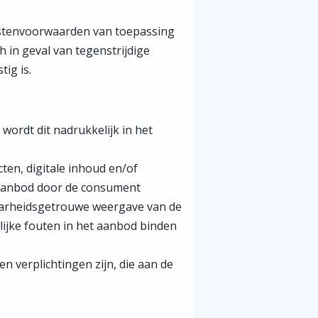
nstenvoorwaarden van toepassing
 in geval van tegenstrijdige
ig is.
ordt dit nadrukkelijk in het
en, digitale inhoud en/of
t aanbod door de consument
waarheidsgetrouwe weergave van de
lijke fouten in het aanbod binden
n verplichtingen zijn, die aan de