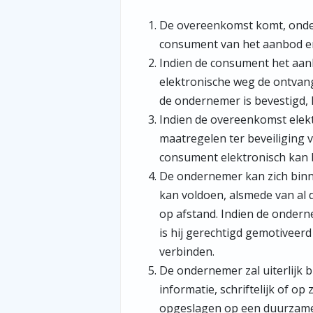
De overeenkomst komt, onder
consument van het aanbod en
Indien de consument het aan
elektronische weg de ontvan
de ondernemer is bevestigd,
Indien de overeenkomst elekt
maatregelen ter beveiliging 
consument elektronisch kan 
De ondernemer kan zich binne
kan voldoen, alsmede van al 
op afstand. Indien de onder
is hij gerechtigd gemotiveer
verbinden.
De ondernemer zal uiterlijk b
informatie, schriftelijk of 
opgeslagen op een duurzame