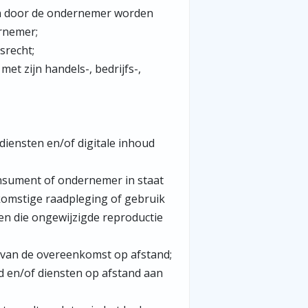
en door de ondernemer worden
ernemer;
srecht;
et zijn handels-, bedrijfs-,
iensten en/of digitale inhoud
nsument of ondernemer in staat
ekomstige raadpleging of gebruik
en die ongewijzigde reproductie
 van de overeenkomst op afstand;
d en/of diensten op afstand aan