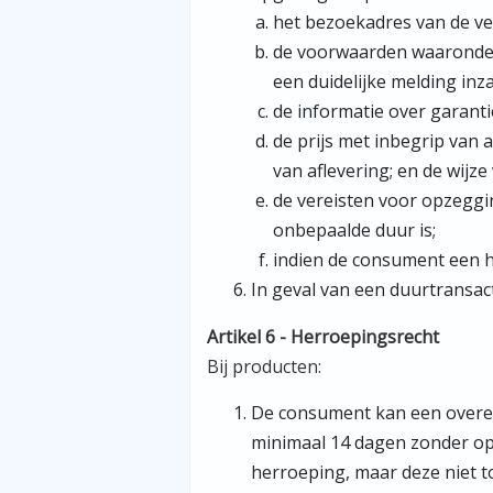
het bezoekadres van de ve
de voorwaarden waaronder
een duidelijke melding inz
de informatie over garant
de prijs met inbegrip van 
van aflevering; en de wijz
de vereisten voor opzeggi
onbepaalde duur is;
indien de consument een h
In geval van een duurtransacti
Artikel 6 - Herroepingsrecht
Bij producten:
De consument kan een overe
minimaal 14 dagen zonder o
herroeping, maar deze niet to